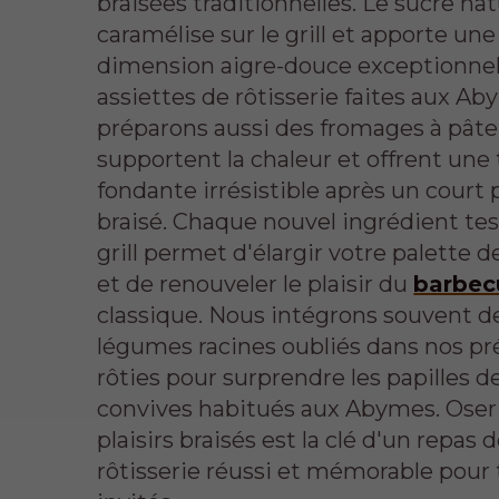
braisées traditionnelles. Le sucre nat
caramélise sur le grill et apporte une
dimension aigre-douce exceptionnel
assiettes de rôtisserie faites aux A
préparons aussi des fromages à pâte
supportent la chaleur et offrent une
fondante irrésistible après un court
braisé. Chaque nouvel ingrédient tes
grill permet d'élargir votre palette 
et de renouveler le plaisir du
barbec
classique. Nous intégrons souvent d
légumes racines oubliés dans nos pr
rôties pour surprendre les papilles d
convives habitués aux Abymes. Oser 
plaisirs braisés est la clé d'un repas 
rôtisserie réussi et mémorable pour 