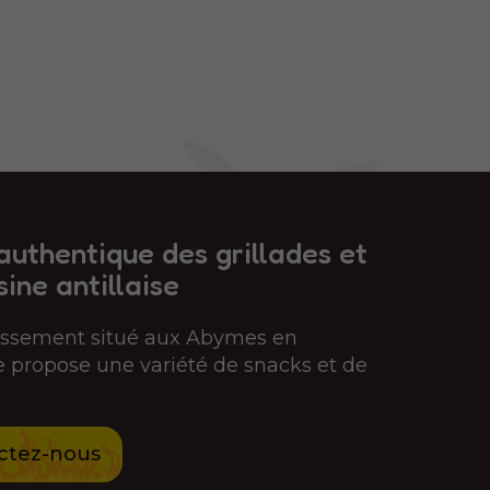
authentique des grillades et
sine antillaise
lissement situé aux Abymes en
propose une variété de snacks et de
ctez-nous