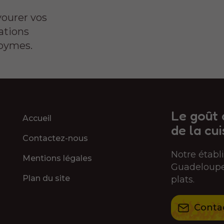
vourer vos
ations
Abymes.
Le goût 
Accueil
de la cui
Contactez-nous
Notre étab
Mentions légales
Guadeloupe 
Plan du site
plats.
Conta