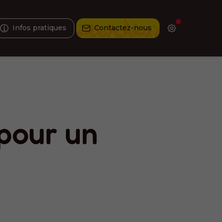
Infos pratiques
Contactez-nous
 pour un