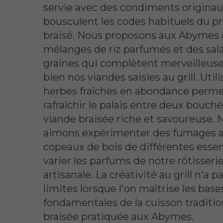
servie avec des condiments originau
bousculent les codes habituels du p
braisé. Nous proposons aux Abymes
mélanges de riz parfumés et des sal
graines qui complètent merveilleu
bien nos viandes saisies au grill. Util
herbes fraîches en abondance perm
rafraîchir le palais entre deux bouch
viande braisée riche et savoureuse. 
aimons expérimenter des fumages 
copeaux de bois de différentes esse
varier les parfums de notre rôtisseri
artisanale. La créativité au grill n'a p
limites lorsque l'on maîtrise les base
fondamentales de la cuisson traditio
braisée pratiquée aux Abymes.