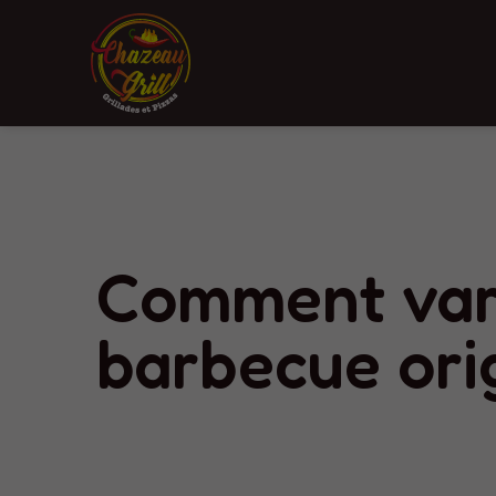
Comment vari
barbecue orig