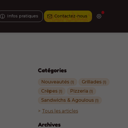
Infos pratiques
Contactez-nous
Catégories
Nouveautés
Grillades
(1)
(1)
Crêpes
Pizzeria
(1)
(1)
Sandwichs & Agoulous
(1)
Tous les articles
Archives