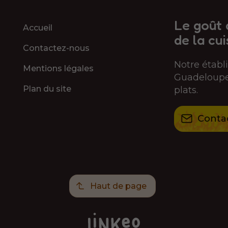
Le goût 
Accueil
de la cui
Contactez-nous
Notre étab
Mentions légales
Guadeloupe 
Plan du site
plats.
Conta
Haut de page