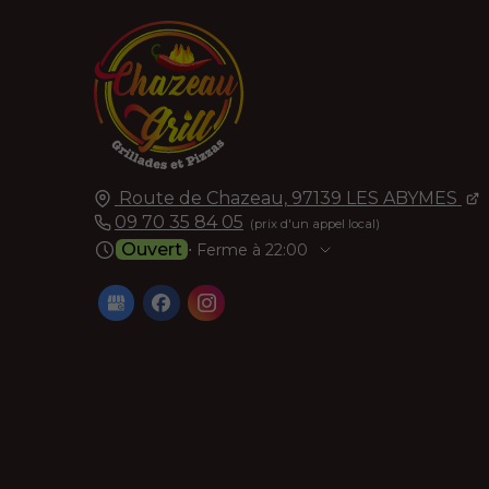
Route de Chazeau,
97139
LES ABYMES
09 70 35 84 05
Ouvert
⋅ Ferme à 22:00