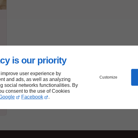
cy is our priority
 improve user experience by
Customize
nt and ads, as well as analyzing
ng social networks functionalities. By
you consent to the use of Cookies
Google
Facebook
.